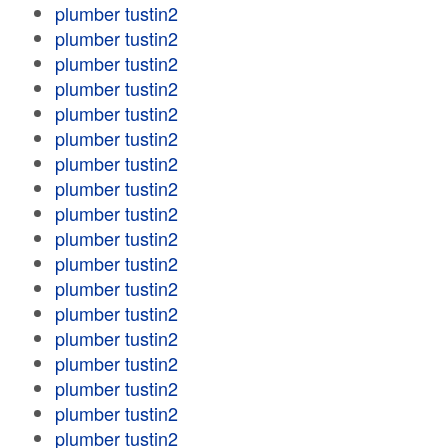
plumber tustin2
plumber tustin2
plumber tustin2
plumber tustin2
plumber tustin2
plumber tustin2
plumber tustin2
plumber tustin2
plumber tustin2
plumber tustin2
plumber tustin2
plumber tustin2
plumber tustin2
plumber tustin2
plumber tustin2
plumber tustin2
plumber tustin2
plumber tustin2