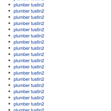
plumber tustin2
plumber tustin2
plumber tustin2
plumber tustin2
plumber tustin2
plumber tustin2
plumber tustin2
plumber tustin2
plumber tustin2
plumber tustin2
plumber tustin2
plumber tustin2
plumber tustin2
plumber tustin2
plumber tustin2
plumber tustin2
plumber tustin2
plumber tustin2