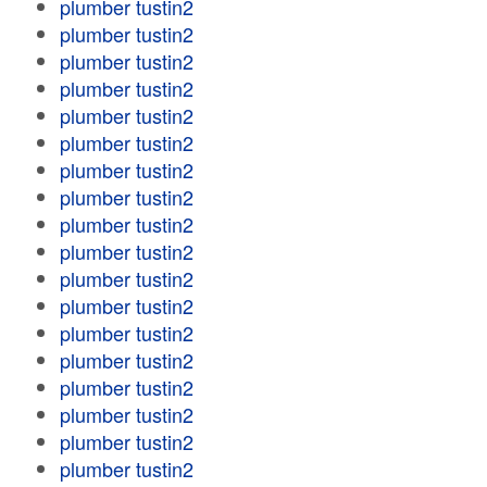
plumber tustin2
plumber tustin2
plumber tustin2
plumber tustin2
plumber tustin2
plumber tustin2
plumber tustin2
plumber tustin2
plumber tustin2
plumber tustin2
plumber tustin2
plumber tustin2
plumber tustin2
plumber tustin2
plumber tustin2
plumber tustin2
plumber tustin2
plumber tustin2