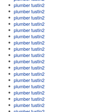
plumber tustin2
plumber tustin2
plumber tustin2
plumber tustin2
plumber tustin2
plumber tustin2
plumber tustin2
plumber tustin2
plumber tustin2
plumber tustin2
plumber tustin2
plumber tustin2
plumber tustin2
plumber tustin2
plumber tustin2
plumber tustin2
plumber tustin2
plumber tustin2