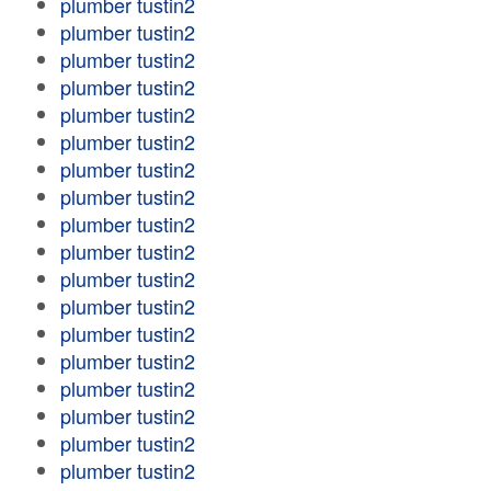
plumber tustin2
plumber tustin2
plumber tustin2
plumber tustin2
plumber tustin2
plumber tustin2
plumber tustin2
plumber tustin2
plumber tustin2
plumber tustin2
plumber tustin2
plumber tustin2
plumber tustin2
plumber tustin2
plumber tustin2
plumber tustin2
plumber tustin2
plumber tustin2