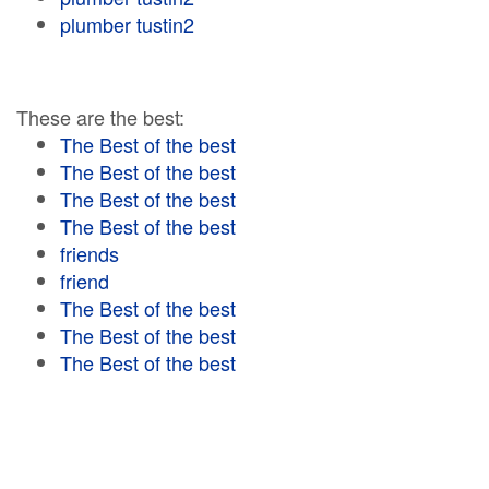
plumber tustin2
These are the best:
The Best of the best
The Best of the best
The Best of the best
The Best of the best
friends
friend
The Best of the best
The Best of the best
The Best of the best