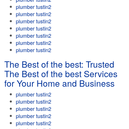
plumber tustin2
plumber tustin2
plumber tustin2
plumber tustin2
plumber tustin2
plumber tustin2
plumber tustin2
The Best of the best: Trusted
The Best of the best Services
for Your Home and Business
plumber tustin2
plumber tustin2
plumber tustin2
plumber tustin2
plumber tustin2