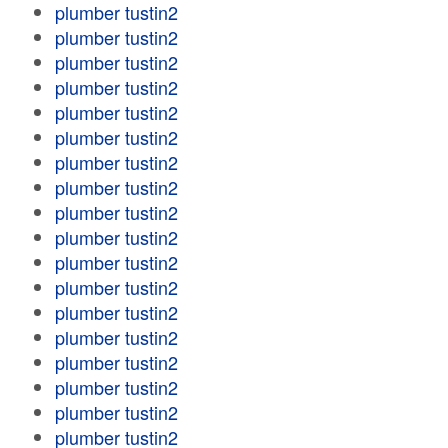
plumber tustin2
plumber tustin2
plumber tustin2
plumber tustin2
plumber tustin2
plumber tustin2
plumber tustin2
plumber tustin2
plumber tustin2
plumber tustin2
plumber tustin2
plumber tustin2
plumber tustin2
plumber tustin2
plumber tustin2
plumber tustin2
plumber tustin2
plumber tustin2